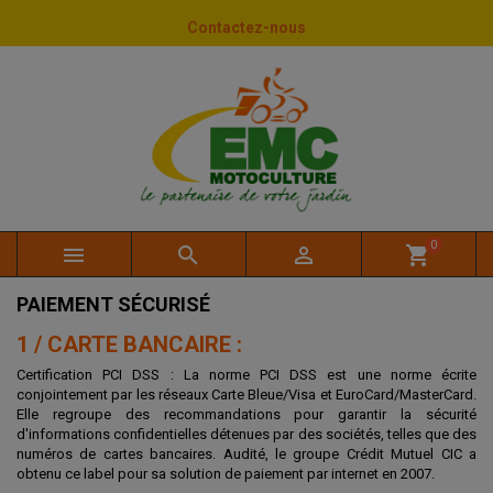
Panneau de gestion des cookies
Contactez-nous
0



shopping_cart
PAIEMENT SÉCURISÉ
1 / CARTE BANCAIRE :
Certification PCI DSS : La norme PCI DSS est une norme écrite
conjointement par les réseaux Carte Bleue/Visa et EuroCard/MasterCard.
Elle regroupe des recommandations pour garantir la sécurité
d'informations confidentielles détenues par des sociétés, telles que des
numéros de cartes bancaires. Audité, le groupe Crédit Mutuel CIC a
obtenu ce label pour sa solution de paiement par internet en 2007.