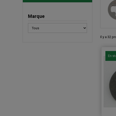
Marque
Il y a 32 p
En s