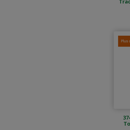
Tra
Plus 
37
To