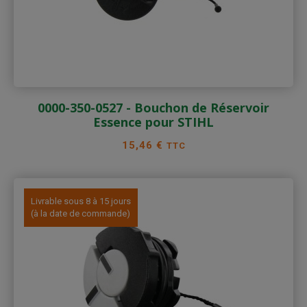
0000-350-0527 - Bouchon de Réservoir
Essence pour STIHL
Prix
15,46 €
TTC
Livrable sous 8 à 15 jours
(à la date de commande)