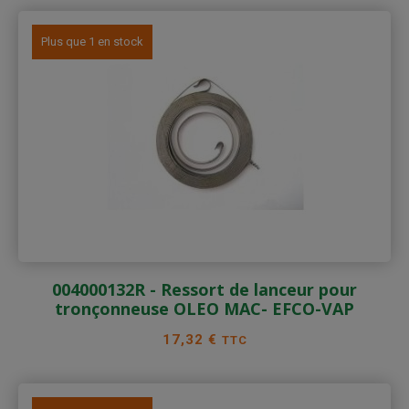
Plus que 1 en stock
004000132R - Ressort de lanceur pour
tronçonneuse OLEO MAC- EFCO-VAP
Prix
17,32 €
TTC