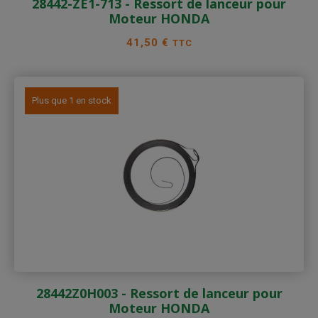
28442-ZE1-713 - Ressort de lanceur pour
Moteur HONDA
Prix
41,50 €
TTC
Plus que 1 en stock
28442Z0H003 - Ressort de lanceur pour
Moteur HONDA