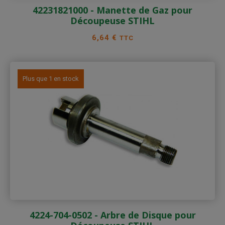
42231821000 - Manette de Gaz pour
Découpeuse STIHL
Prix
6,64 €
TTC
Plus que 1 en stock
4224-704-0502 - Arbre de Disque pour