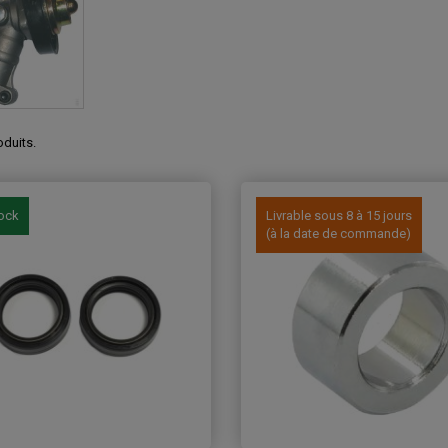
roduits.
tock
Livrable sous 8 à 15 jours
(à la date de commande)