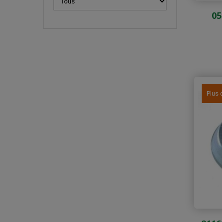
05
Plus 