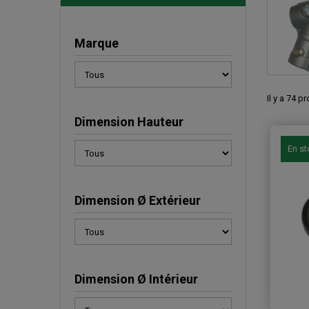
Marque
Il y a 74 p
Dimension Hauteur
En s
Dimension Ø Extérieur
Dimension Ø Intérieur