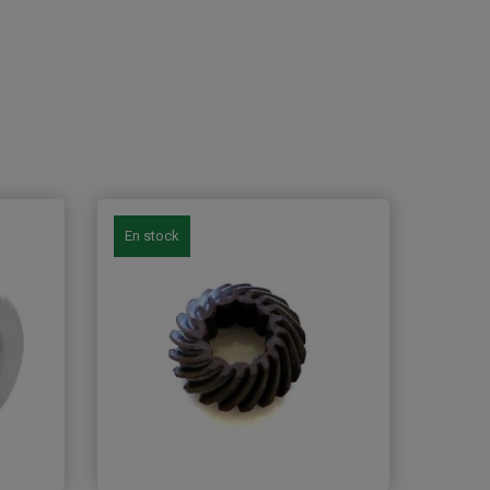
En stock