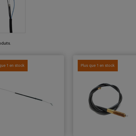
roduits.
que 1 en stock
Plus que 1 en stock