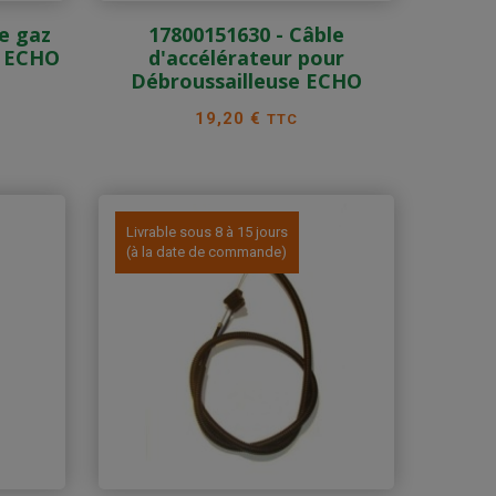
de gaz
17800151630 - Câble
e ECHO
d'accélérateur pour
Débroussailleuse ECHO
Prix
19,20 €
TTC
Livrable sous 8 à 15 jours
(à la date de commande)