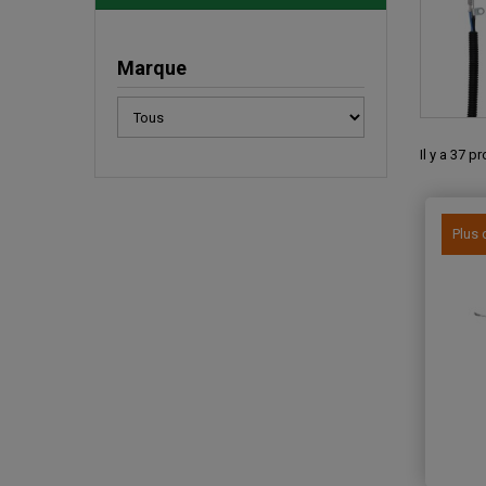
Marque
Il y a 37 p
Plus 