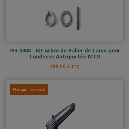
753-0308 - Kit Arbre de Palier de Lame pour
Tondeuse Autoportée MTD
Prix
108,06 €
TTC
Plus que 1 en stock