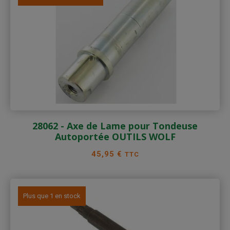
28062 - Axe de Lame pour Tondeuse
Autoportée OUTILS WOLF
Prix
45,95 €
TTC
Plus que 1 en stock