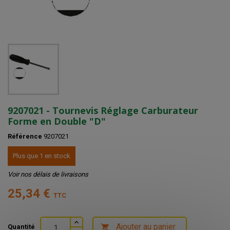
9207021 - Tournevis Réglage Carburateur
Forme en Double "D"
Référence
9207021
Plus que 1 en stock
Voir nos délais de livraisons
25,34 €
TTC
Ajouter au panier
Quantité
