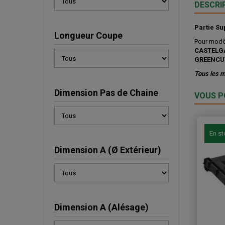
DESCRI
Partie Su
Longueur Coupe
Pour modèl
CASTELG
GREENCU
Tous les m
Dimension Pas de Chaine
VOUS P
En s
Dimension A (Ø Extérieur)
Dimension A (Alésage)