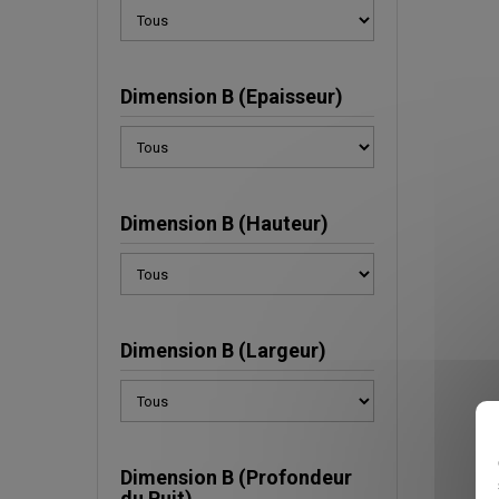
Dimension B (Epaisseur)
Dimension B (Hauteur)
Dimension B (Largeur)
Dimension B (Profondeur
du Puit)