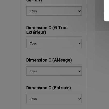
Dimension C (Ø Trou
Extérieur)
Dimension C (Alésage)
Dimension C (Entraxe)