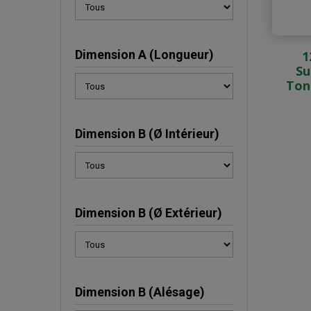
Dimension A (Longueur)
1
Su
Ton
Dimension B (Ø Intérieur)
Dimension B (Ø Extérieur)
Dimension B (Alésage)