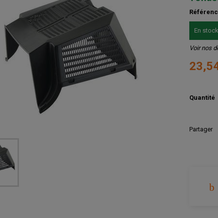
Référen
En stoc
Voir nos d
23,5
Quantité
Partager