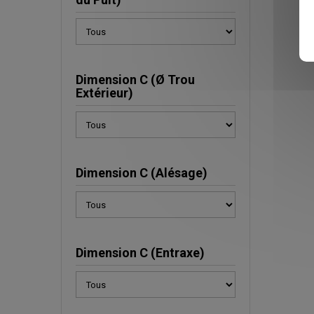
Dimension C (Ø Trou
Extérieur)
Dimension C (Alésage)
Dimension C (Entraxe)