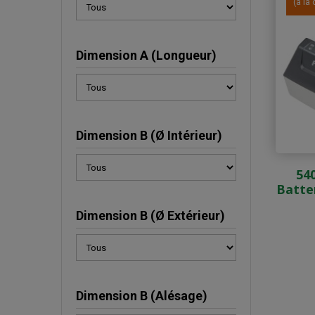
(à l
Dimension A (Longueur)
Dimension B (Ø Intérieur)
54
Batte
Dimension B (Ø Extérieur)
Dimension B (Alésage)