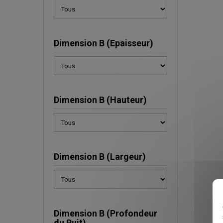
Dimension B (Epaisseur)
Dimension B (Hauteur)
Dimension B (Largeur)
Dimension B (Profondeur
du Puit)