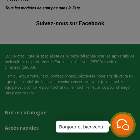
Tous les modèles ne sont pas dans la liste
Suivez-nous sur Facebook
EMC Motoculture, le spécialiste de la pièce détachée pour les appareils de
motoculture de plaisance en Eure et Loir à Lèves (28300) à coté de
Chartres (28000).
Particuliers, amateurs ou professionnels, découvrez notre site de vente en
ligne pour satisfaire tous vos besoins concernant votre jardin. Notre
équipe vous conseille pour l’achat d’une machine neuve, ou pour changer
une pièce cassée.
Notre catalogue

Bonjour et bienvenu !
Accès rapides
