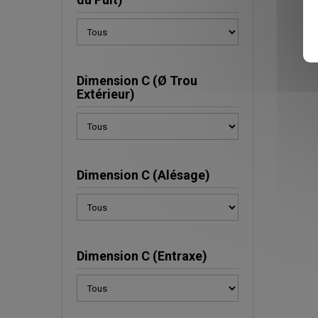
Dimension C (Ø Trou
Extérieur)
Dimension C (Alésage)
Dimension C (Entraxe)