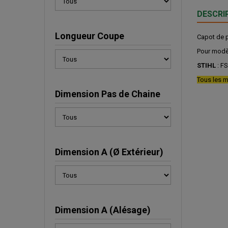
DESCRI
Longueur Coupe
Capot de p
Pour modè
STIHL
: FS
Tous les m
Dimension Pas de Chaine
Dimension A (Ø Extérieur)
Dimension A (Alésage)