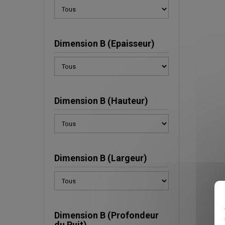
Dimension B (Epaisseur)
Dimension B (Hauteur)
Dimension B (Largeur)
Dimension B (Profondeur
du Puit)