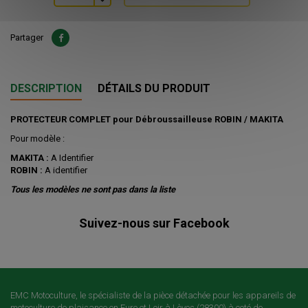
Partager
DESCRIPTION
DÉTAILS DU PRODUIT
PROTECTEUR COMPLET pour Débroussailleuse ROBIN / MAKITA
Pour modèle :
MAKITA :
A Identifier
ROBIN :
A identifier
Tous les modèles ne sont pas dans la liste
Suivez-nous sur Facebook
EMC Motoculture, le spécialiste de la pièce détachée pour les appareils de
motoculture de plaisance en Eure et Loir à Lèves (28300) à coté de