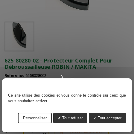
625-80280-02 - Protecteur Complet Pour
Débroussailleuse ROBIN / MAKITA
Référence
6258028002
ARTICLE PÉRIMÉ - PLUS LIVRABLE - OBSOLETE - IMPOSSIBLE DE
COMMANDER
Ce site utilise des cookies et vous donne le contrôle sur ceux que
IL N'EXISTE PAS DE REMPLACEMENT
vous souhaitez activer
Epuisé
Personnaliser
Tout refuser
Tout accepter
Voir nos délais de livraisons
Ajouter au panier
Quantité
