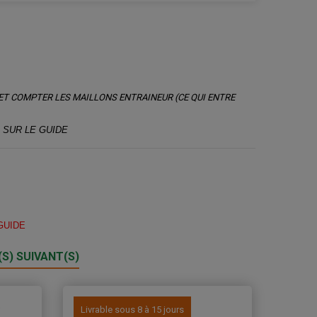
ET COMPTER LES MAILLONS ENTRAINEUR (CE QUI ENTRE
 SUR LE GUIDE
GUIDE
S) SUIVANT(S)
Livrable sous 8 à 15 jours