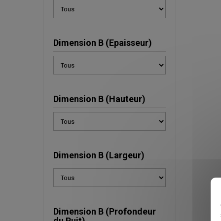
Dimension B (Epaisseur)
Dimension B (Hauteur)
Dimension B (Largeur)
Dimension B (Profondeur
du Puit)