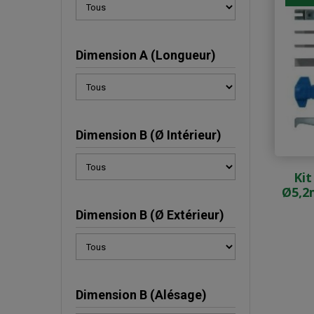
Dimension A (Longueur)
Dimension B (Ø Intérieur)
Ki
Ø5,2
Dimension B (Ø Extérieur)
Dimension B (Alésage)