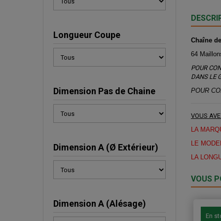
DESCRI
Longueur Coupe
Chaîne d
64 Maillon
POUR CON
DANS LE 
Dimension Pas de Chaine
POUR CO
VOUS AVE
LA MARQ
LE MODE
Dimension A (Ø Extérieur)
LA LONG
VOUS P
Dimension A (Alésage)
En s