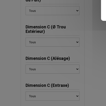
Dimension C (Ø Trou
Extérieur)
Dimension C (Alésage)
Dimension C (Entraxe)