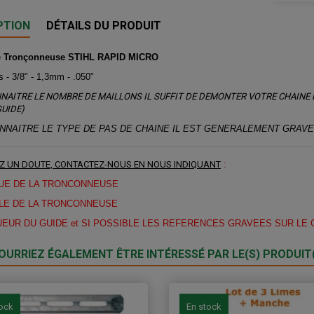
PTION
DÉTAILS DU PRODUIT
e Tronçonneuse STIHL RAPID MICRO
s -
3/8" - 1,3mm - .050"
NAITRE LE NOMBRE DE MAILLONS IL SUFFIT DE DEMONTER VOTRE CHAINE 
GUIDE)
NNAITRE LE TYPE DE PAS DE CHAINE IL EST GENERALEMENT GRAVE
Z UN DOUTE, CONTACTEZ-NOUS EN NOUS INDIQUANT
:
UE DE LA TRONCONNEUSE
LE DE LA TRONCONNEUSE
UEUR DU GUIDE et SI POSSIBLE LES REFERENCES GRAVEES SUR LE 
OURRIEZ ÉGALEMENT ÊTRE INTÉRESSÉ PAR LE(S) PRODUIT(
tock
En stock