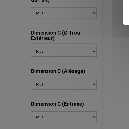
Dimension C (Ø Trou
Extérieur)
Dimension C (Alésage)
Dimension C (Entraxe)