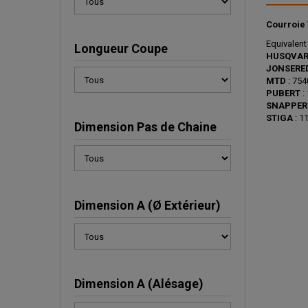
Courroie 
Equivalent
Longueur Coupe
HUSQVA
JONSERE
MTD
: 75
PUBERT
:
SNAPPER
STIGA
: 1
Dimension Pas de Chaine
Dimension A (Ø Extérieur)
Dimension A (Alésage)