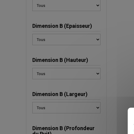
Dimension B (Epaisseur)
Dimension B (Hauteur)
Dimension B (Largeur)
Dimension B (Profondeur
du Puit)