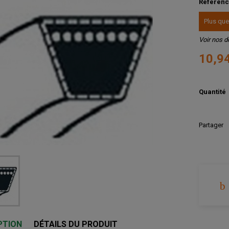
Référen
Plus que
Voir nos d
10,9
Quantité
Partager
PTION
DÉTAILS DU PRODUIT