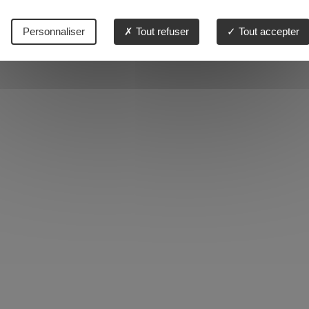
Personnaliser
Tout refuser
Tout accepter