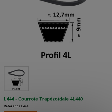
L444 - Courroie Trapézoïdale 4L440
Référence
L444