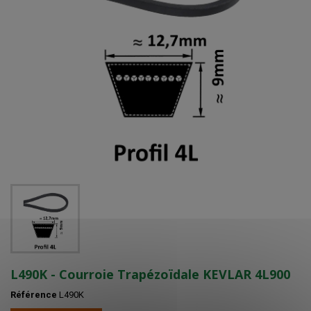
L490K - Courroie Trapézoïdale KEVLAR 4L900
Référence
L490K