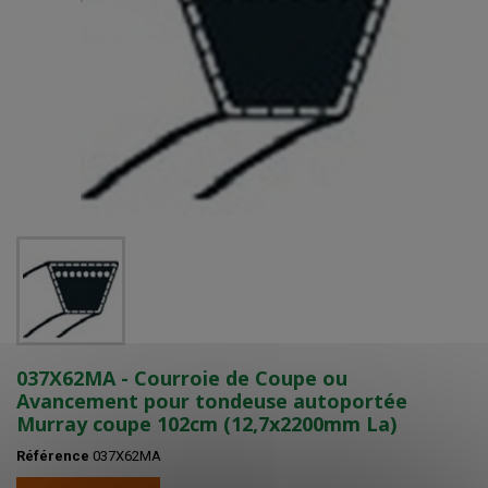
037X62MA - Courroie de Coupe ou
Avancement pour tondeuse autoportée
Murray coupe 102cm (12,7x2200mm La)
Référence
037X62MA