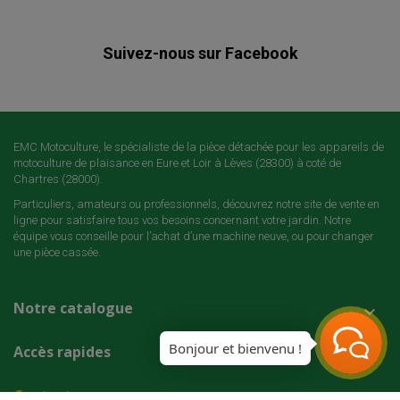
Suivez-nous sur Facebook
EMC Motoculture, le spécialiste de la pièce détachée pour les appareils de
motoculture de plaisance en Eure et Loir à Lèves (28300) à coté de
Chartres (28000).
Particuliers, amateurs ou professionnels, découvrez notre site de vente en
ligne pour satisfaire tous vos besoins concernant votre jardin. Notre
équipe vous conseille pour l’achat d’une machine neuve, ou pour changer
une pièce cassée.
Notre catalogue

Bonjour et bienvenu !
Accès rapides

Contact