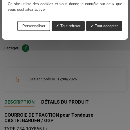
Ce site utilise des cookies et vous donne le contrôle sur ceux que
11,02 €
vous souhaitez activer
TTC
Personnaliser
Tout refuser
Tout accepter
Ajouter au panier
Quantité

Partager
Livraison prévue :
12/08/2026
DESCRIPTION
DÉTAILS DU PRODUIT
COURROIE DE TRACTION pour Tondeuse
CASTELGARDEN / GGP
TYPE Z34 10X865 Li