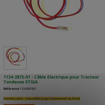
1134-3875-01 - Câble Electrique pour Tracteur
Tondeuse STIGA
Référence
1134387501
Dernière pièce - Disponible jusqu'à Epuisement du Stock