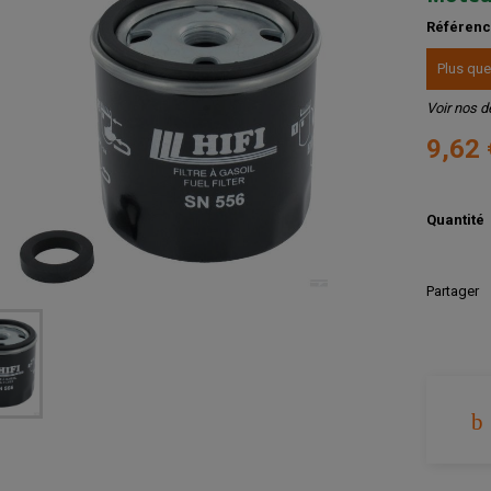
Référen
Plus que
Voir nos d
9,62
Quantité
Partager