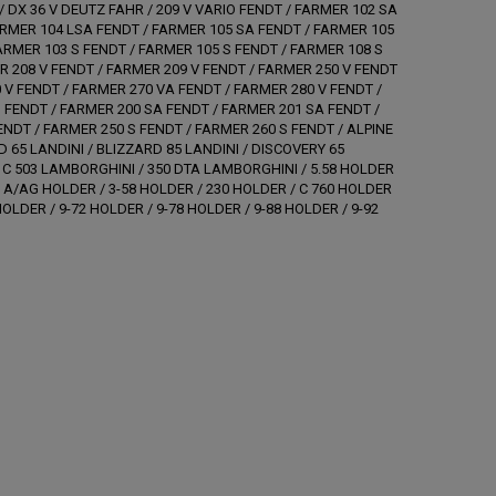
/ DX 36 V DEUTZ FAHR / 209 V VARIO FENDT / FARMER 102 SA
ARMER 104 LSA FENDT / FARMER 105 SA FENDT / FARMER 105
ARMER 103 S FENDT / FARMER 105 S FENDT / FARMER 108 S
R 208 V FENDT / FARMER 209 V FENDT / FARMER 250 V FENDT
 V FENDT / FARMER 270 VA FENDT / FARMER 280 V FENDT /
 FENDT / FARMER 200 SA FENDT / FARMER 201 SA FENDT /
ENDT / FARMER 250 S FENDT / FARMER 260 S FENDT / ALPINE
RD 65 LANDINI / BLIZZARD 85 LANDINI / DISCOVERY 65
 C 503 LAMBORGHINI / 350 DTA LAMBORGHINI / 5.58 HOLDER
8 A/AG HOLDER / 3-58 HOLDER / 230 HOLDER / C 760 HOLDER
OLDER / 9-72 HOLDER / 9-78 HOLDER / 9-88 HOLDER / 9-92