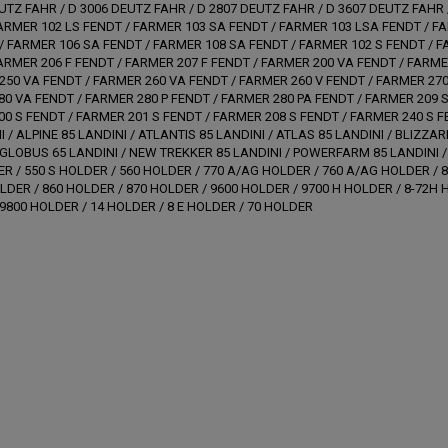
UTZ FAHR / D 3006 DEUTZ FAHR / D 2807 DEUTZ FAHR / D 3607 DEUTZ FAHR 
ARMER 102 LS FENDT / FARMER 103 SA FENDT / FARMER 103 LSA FENDT / F
/ FARMER 106 SA FENDT / FARMER 108 SA FENDT / FARMER 102 S FENDT / F
ARMER 206 F FENDT / FARMER 207 F FENDT / FARMER 200 VA FENDT / FARME
250 VA FENDT / FARMER 260 VA FENDT / FARMER 260 V FENDT / FARMER 270
0 VA FENDT / FARMER 280 P FENDT / FARMER 280 PA FENDT / FARMER 209 S
0 S FENDT / FARMER 201 S FENDT / FARMER 208 S FENDT / FARMER 240 S F
I / ALPINE 85 LANDINI / ATLANTIS 85 LANDINI / ATLAS 85 LANDINI / BLIZZA
 GLOBUS 65 LANDINI / NEW TREKKER 85 LANDINI / POWERFARM 85 LANDINI /
ER / 550 S HOLDER / 560 HOLDER / 770 A/AG HOLDER / 760 A/AG HOLDER / 
OLDER / 860 HOLDER / 870 HOLDER / 9600 HOLDER / 9700 H HOLDER / 8-72H H
9800 HOLDER / 14 HOLDER / 8 E HOLDER / 70 HOLDER