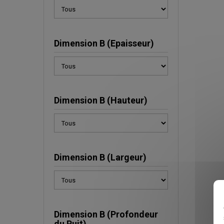
Dimension B (Epaisseur)
Dimension B (Hauteur)
Dimension B (Largeur)
Dimension B (Profondeur
du Puit)