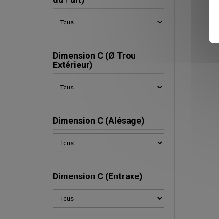
Dimension C (Ø Trou
Extérieur)
Dimension C (Alésage)
Dimension C (Entraxe)