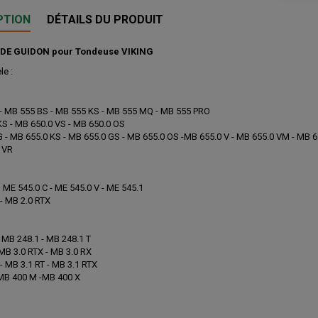
PTION
DÉTAILS DU PRODUIT
DE GUIDON pour Tondeuse VIKING
e :
- MB 555 BS - MB 555 KS - MB 555 MQ - MB 555 PRO
S - MB 650.0 VS - MB 650.0 OS
 - MB 655.0 KS - MB 655.0 GS - MB 655.0 OS -MB 655.0 V - MB 655.0 VM - MB 6
 VR
 ME 545.0 C - ME 545.0 V - ME 545.1
- MB 2.0 RTX
 MB 248.1 - MB 248.1 T
MB 3.0 RTX - MB 3.0 RX
- MB 3.1 RT - MB 3.1 RTX
MB 400 M -MB 400 X