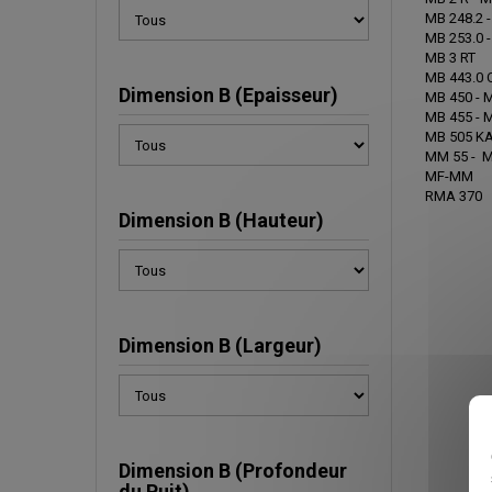
MB 248.2 -
MB 253.0 -
MB 3 RT
MB 443.0 C
Dimension B (Epaisseur)
MB 450 - 
MB 455 - 
MB 505 KA
MM 55 - M
MF-MM
RMA 370
Dimension B (Hauteur)
Dimension B (Largeur)
Dimension B (Profondeur
du Puit)