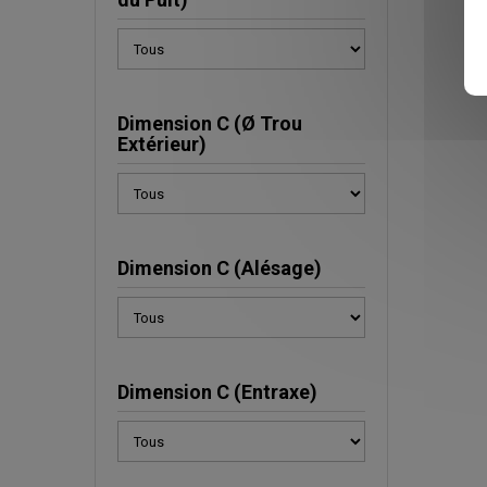
Dimension C (Ø Trou
Extérieur)
Dimension C (Alésage)
Dimension C (Entraxe)