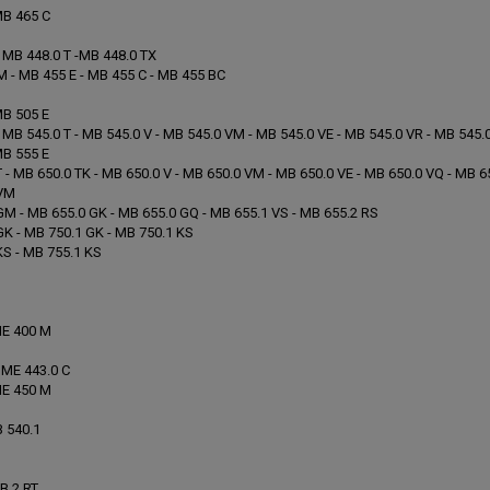
MB 465 C
 MB 448.0 T -MB 448.0 TX
 - MB 455 E - MB 455 C - MB 455 BC
MB 505 E
 MB 545.0 T - MB 545.0 V - MB 545.0 VM - MB 545.0 VE - MB 545.0 VR - MB 545.
MB 555 E
 - MB 650.0 TK - MB 650.0 V - MB 650.0 VM - MB 650.0 VE - MB 650.0 VQ - MB 6
 VM
M - MB 655.0 GK - MB 655.0 GQ - MB 655.1 VS - MB 655.2 RS
GK - MB 750.1 GK - MB 750.1 KS
KS - MB 755.1 KS
ME 400 M
 ME 443.0 C
ME 450 M
B 540.1
B 2 RT