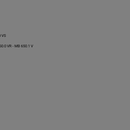
0 VS
50.0 VR - MB 650.1 V