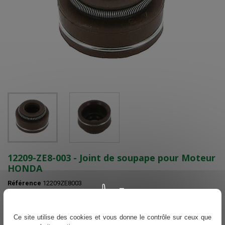
12209-ZE8-003 - Joint de soupape pour Moteur
HONDA
Référence
12209ZE8003
Plus que 1 en stock
Ce site utilise des cookies et vous donne le contrôle sur ceux que
Voir nos délais de livraisons