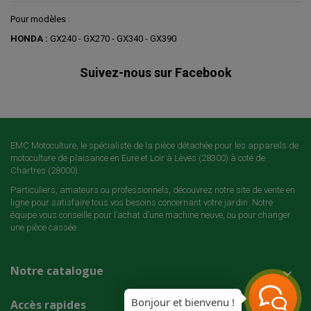
Pour modèles :
HONDA :
GX240 - GX270 - GX340 - GX390
Suivez-nous sur Facebook
EMC Motoculture, le spécialiste de la pièce détachée pour les appareils de
motoculture de plaisance en Eure et Loir à Lèves (28300) à coté de
Chartres (28000).
Particuliers, amateurs ou professionnels, découvrez notre site de vente en
ligne pour satisfaire tous vos besoins concernant votre jardin. Notre
équipe vous conseille pour l’achat d’une machine neuve, ou pour changer
une pièce cassée.
Notre catalogue

Bonjour et bienvenu !
Accès rapides
