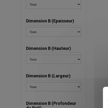
Dimension B (Epaisseur)
Dimension B (Hauteur)
Dimension B (Largeur)
Dimension B (Profondeur
du Puit)