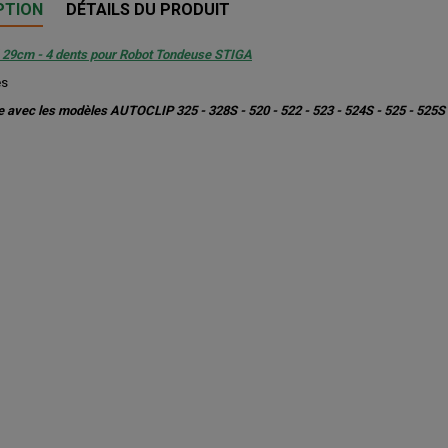
PTION
DÉTAILS DU PRODUIT
9cm - 4 dents pour Robot Tondeuse STIGA
es
 avec les modèles AUTOCLIP 325 - 328S - 520 - 522 - 523 - 524S - 525 - 525S 