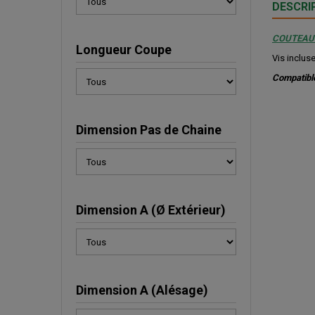
DESCRI
COUTEAU 2
Longueur Coupe
Vis inclus
Compatible
Dimension Pas de Chaine
Dimension A (Ø Extérieur)
Dimension A (Alésage)