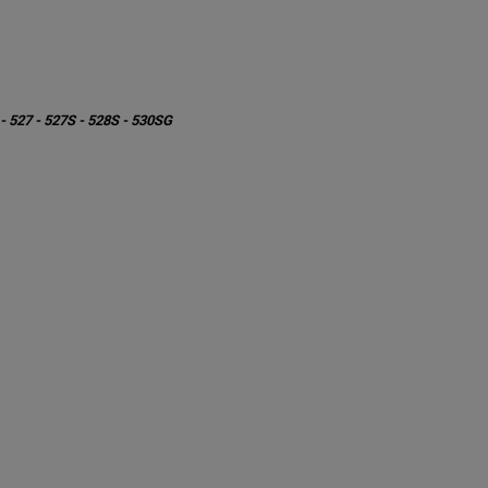
- 527 - 527S - 528S - 530SG