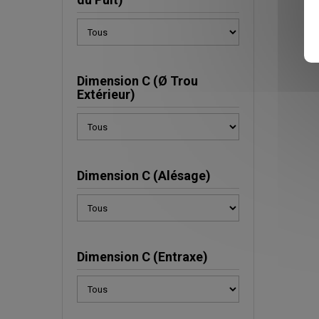
Dimension C (Ø Trou
Extérieur)
Dimension C (Alésage)
Dimension C (Entraxe)