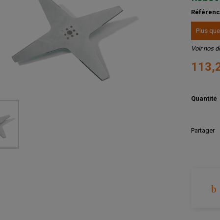
Référen
Plus que
Voir nos d
113,
Quantité
Partager