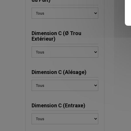
Dimension C (Ø Trou
Extérieur)
Dimension C (Alésage)
Dimension C (Entraxe)