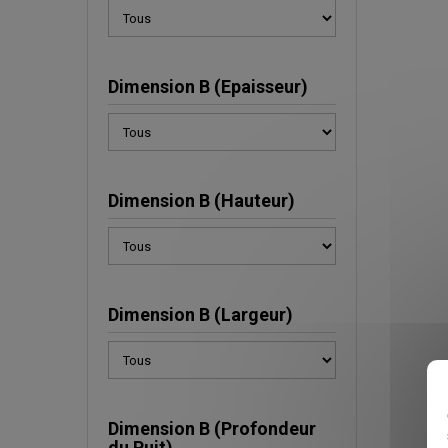
Dimension B (Epaisseur)
Dimension B (Hauteur)
Dimension B (Largeur)
Dimension B (Profondeur
du Puit)