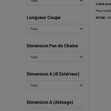
Lame pou
Pour modèl
Longueur Coupe
RYOBI
: R
Dimension Pas de Chaine
Dimension A (Ø Extérieur)
Dimension A (Alésage)