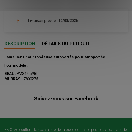
Livraison prévue :
10/08/2026
DESCRIPTION
DÉTAILS DU PRODUIT
Lame 3en1 pour tondeuse autoportée pour autoportée
Pour modèle :
BEAL :
PMS12.5/96
MURRAY
: 7800275
Suivez-nous sur Facebook
EMC Motoculture, le spécialiste de la pièce détachée pour les appareils de