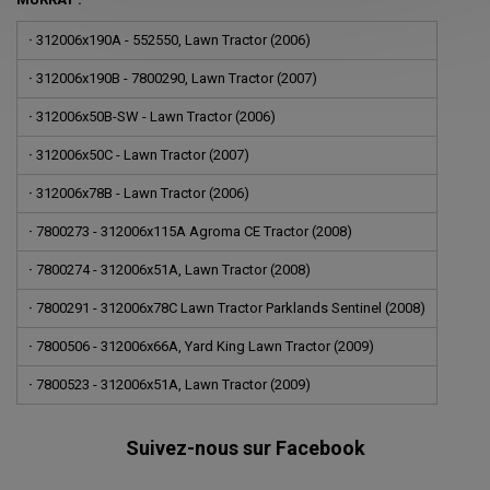
·
312006x190A - 552550, Lawn Tractor (2006)
·
312006x190B - 7800290, Lawn Tractor (2007)
·
312006x50B-SW - Lawn Tractor (2006)
·
312006x50C - Lawn Tractor (2007)
·
312006x78B - Lawn Tractor (2006)
·
7800273 - 312006x115A Agroma CE Tractor (2008)
·
7800274 - 312006x51A, Lawn Tractor (2008)
·
7800291 - 312006x78C Lawn Tractor Parklands Sentinel (2008)
·
7800506 - 312006x66A, Yard King Lawn Tractor (2009)
·
7800523 - 312006x51A, Lawn Tractor (2009)
Suivez-nous sur Facebook