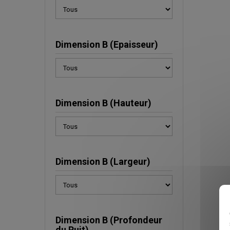
Dimension B (Epaisseur)
Dimension B (Hauteur)
Dimension B (Largeur)
Dimension B (Profondeur
du Puit)