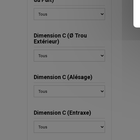
Dimension C (Ø Trou
Extérieur)
Dimension C (Alésage)
Dimension C (Entraxe)