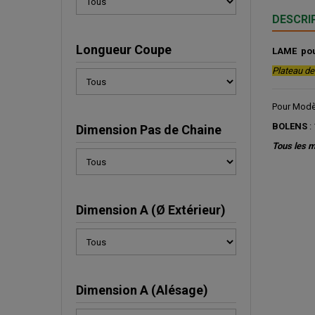
DESCRI
Longueur Coupe
LAME pou
Plateau d
Pour Modèl
BOLENS
:
Dimension Pas de Chaine
Tous les m
Dimension A (Ø Extérieur)
Dimension A (Alésage)