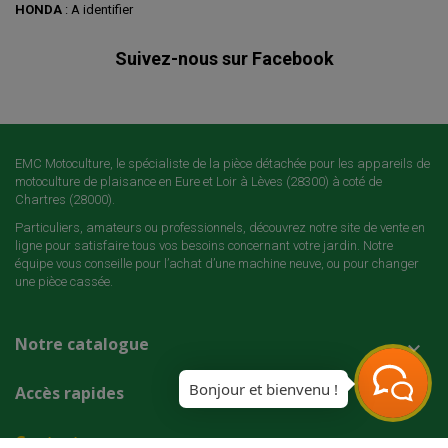
HONDA
: A identifier
Suivez-nous sur Facebook
EMC Motoculture, le spécialiste de la pièce détachée pour les appareils de
motoculture de plaisance en Eure et Loir à Lèves (28300) à coté de
Chartres (28000).
Particuliers, amateurs ou professionnels, découvrez notre site de vente en
ligne pour satisfaire tous vos besoins concernant votre jardin. Notre
équipe vous conseille pour l’achat d’une machine neuve, ou pour changer
une pièce cassée.
Notre catalogue

Bonjour et bienvenu !
Accès rapides

Contact
