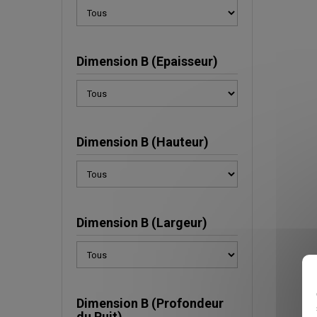
Dimension B (Epaisseur)
Dimension B (Hauteur)
Dimension B (Largeur)
Dimension B (Profondeur
du Puit)