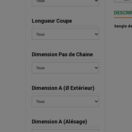
DESCRI
Longueur Coupe
Sangle d
Dimension Pas de Chaine
Dimension A (Ø Extérieur)
Dimension A (Alésage)