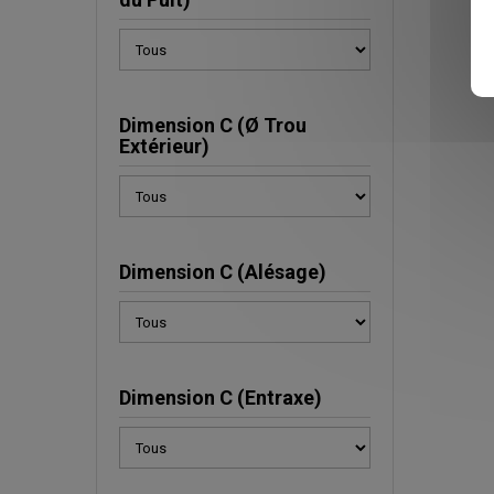
Dimension C (Ø Trou
Extérieur)
Dimension C (Alésage)
Dimension C (Entraxe)