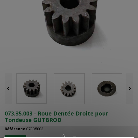


073.35.003 - Roue Dentée Droite pour
Tondeuse GUTBROD
Référence
07335003