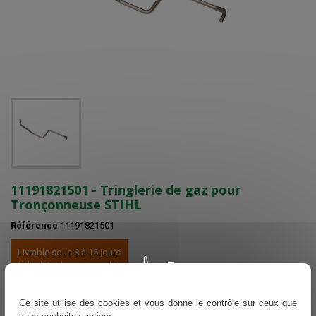
11191821501 - Tringlerie de gaz pour
Tronçonneuse STIHL
Référence
11191821501
Livrable sous 8 à 15 jours
(à la date de commande)
Voir nos délais de livraisons
Ce site utilise des cookies et vous donne le contrôle sur ceux que