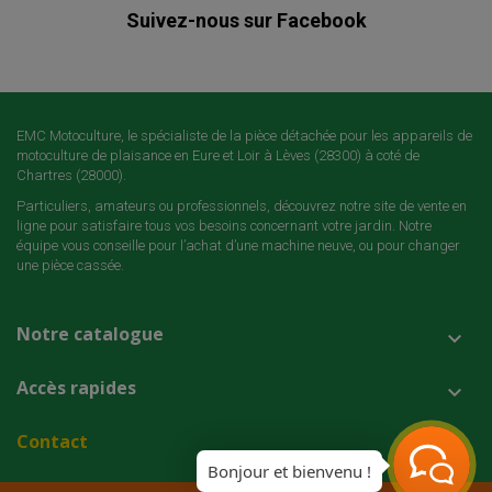
Suivez-nous sur Facebook
EMC Motoculture, le spécialiste de la pièce détachée pour les appareils de
motoculture de plaisance en Eure et Loir à Lèves (28300) à coté de
Chartres (28000).
Particuliers, amateurs ou professionnels, découvrez notre site de vente en
ligne pour satisfaire tous vos besoins concernant votre jardin. Notre
équipe vous conseille pour l’achat d’une machine neuve, ou pour changer
une pièce cassée.
Notre catalogue

Accès rapides

Contact

Bonjour et bienvenu !