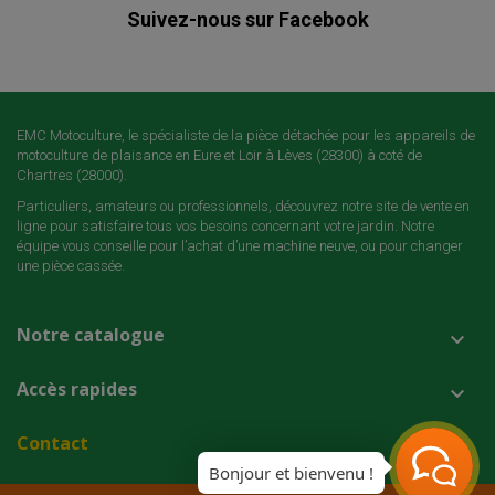
Suivez-nous sur Facebook
EMC Motoculture, le spécialiste de la pièce détachée pour les appareils de
motoculture de plaisance en Eure et Loir à Lèves (28300) à coté de
Chartres (28000).
Particuliers, amateurs ou professionnels, découvrez notre site de vente en
ligne pour satisfaire tous vos besoins concernant votre jardin. Notre
équipe vous conseille pour l’achat d’une machine neuve, ou pour changer
une pièce cassée.
Notre catalogue

Accès rapides

Contact

Bonjour et bienvenu !