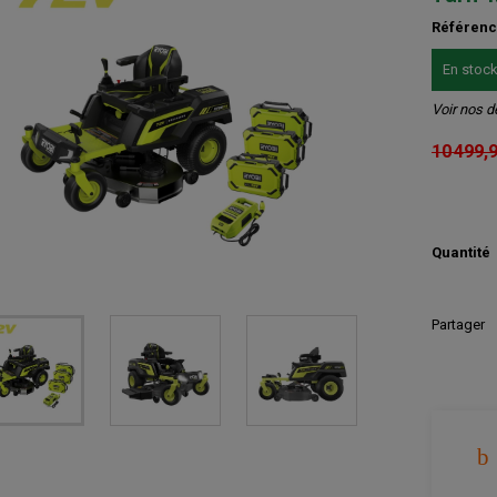
Référen
En stoc
Voir nos d
10 499,
Quantité
Partager