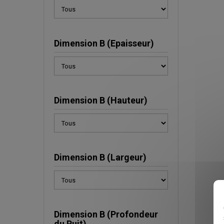
Dimension B (Epaisseur)
Dimension B (Hauteur)
Dimension B (Largeur)
Dimension B (Profondeur
du Puit)