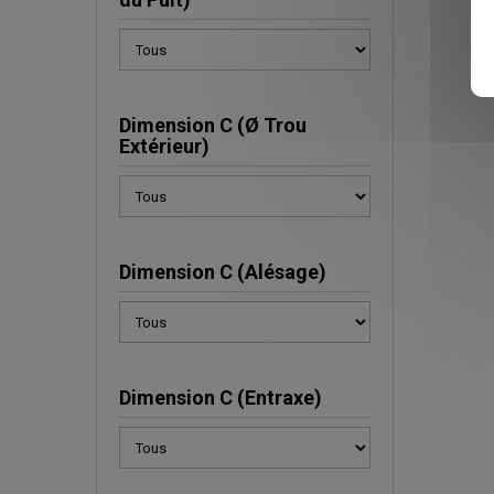
Dimension C (Ø Trou
Extérieur)
Dimension C (Alésage)
Dimension C (Entraxe)