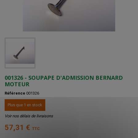
001326 - SOUPAPE D'ADMISSION BERNARD
MOTEUR
Référence
001326
Plus que 1 en stock
Voir nos délais de livraisons
57,31 €
TTC