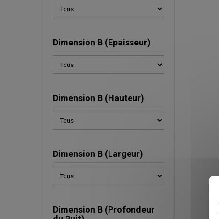
Dimension B (Epaisseur)
Dimension B (Hauteur)
Dimension B (Largeur)
Dimension B (Profondeur
du Puit)