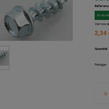
Référen
En stoc
Voir nos d
2,34
Quantité
Partager