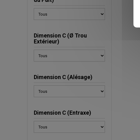
Dimension C (Ø Trou
Extérieur)
Dimension C (Alésage)
Dimension C (Entraxe)