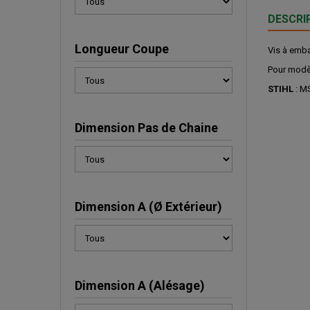
DESCRI
Longueur Coupe
Vis à emb
Pour modè
STIHL
: M
Dimension Pas de Chaine
Dimension A (Ø Extérieur)
Dimension A (Alésage)