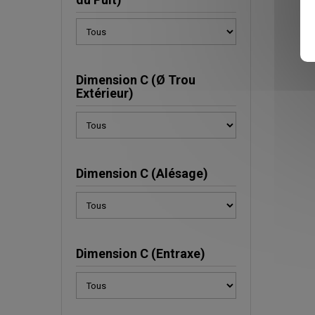
Dimension C (Ø Trou
Extérieur)
Dimension C (Alésage)
Dimension C (Entraxe)