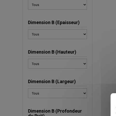
Dimension B (Epaisseur)
Dimension B (Hauteur)
Dimension B (Largeur)
Dimension B (Profondeur
du Puit)