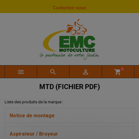
Panneau de gestion des cookies
Contactez-nous
0



shopping_cart
MTD (FICHIER PDF)
Liste des produits de la marque :
Notice de montage
Aspirateur / Broyeur