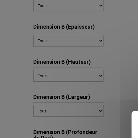
Dimension B (Epaisseur)
Dimension B (Hauteur)
Dimension B (Largeur)
Dimension B (Profondeur
du Puit)