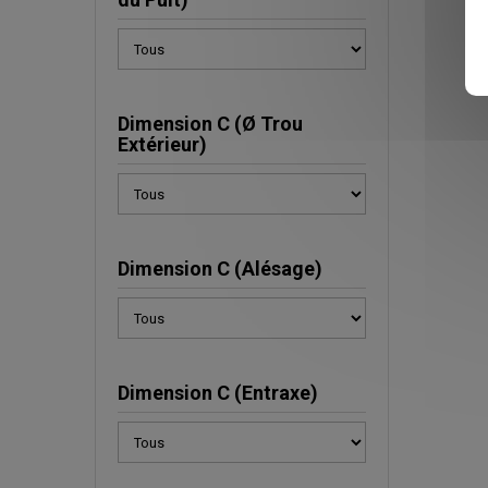
Dimension C (Ø Trou
Extérieur)
Dimension C (Alésage)
Dimension C (Entraxe)