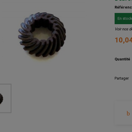
Référen
En stoc
Voir nos d
10,0
Quantité
Partager