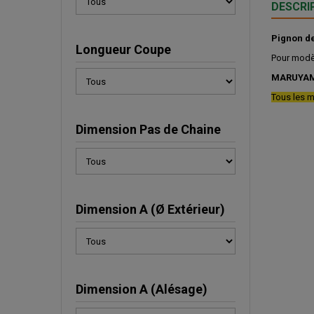
DESCRI
Pignon de
Longueur Coupe
Pour modè
MARUYA
Tous les m
Dimension Pas de Chaine
Dimension A (Ø Extérieur)
Dimension A (Alésage)