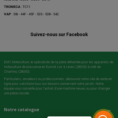
TROMECA
: TC11
VAP
: 38i - 44F - 45F - 535 - 538 - 542
Suivez-nous sur Facebook
EMC Motoculture, le spécialiste de la pièce détachée pour les appareils de
motoculture de plaisance en Eure et Loir à Lèves (28300) à coté de
Chartres (28000).
Particuliers, amateurs ou professionnels, découvrez notre site de vente en
ligne pour satisfaire tous vos besoins concernant votre jardin. Notre
équipe vous conseille pour l’achat d’une machine neuve, ou pour changer
une pièce cassée.
Notre catalogue
